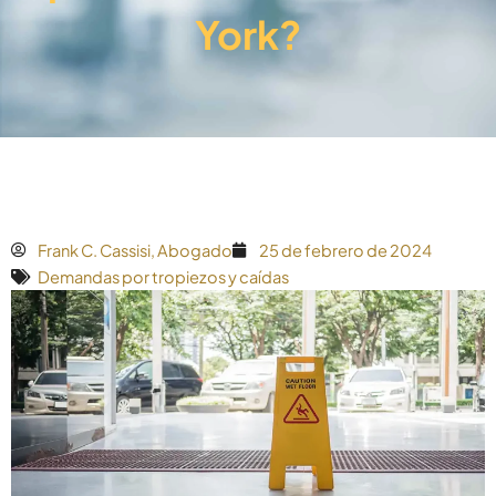
York?
Frank C. Cassisi, Abogado
25 de febrero de 2024
Demandas por tropiezos y caídas