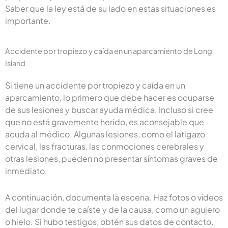
Saber que la ley está de su lado en estas situaciones es
importante.
Accidente por tropiezo y caída en un aparcamiento de Long
Island
Si tiene un accidente por tropiezo y caída en un
aparcamiento, lo primero que debe hacer es ocuparse
de sus lesiones y buscar ayuda médica. Incluso si cree
que no está gravemente herido, es aconsejable que
acuda al médico. Algunas lesiones, como el latigazo
cervical, las fracturas, las conmociones cerebrales y
otras lesiones, pueden no presentar síntomas graves de
inmediato.
A continuación, documenta la escena. Haz fotos o vídeos
del lugar donde te caíste y de la causa, como un agujero
o hielo. Si hubo testigos, obtén sus datos de contacto.