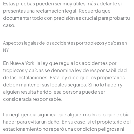
Estas pruebas pueden ser muy útiles más adelante si
presentas una reclamación legal. Recuerda que
documentar todo con precisión es crucial para probar tu
caso.
Aspectos legales de los accidentes por tropiezos y caídas en
NY
En Nueva York, la ley que regula los accidentes por
tropiezos y caídas se denomina ley de responsabilidad
de las instalaciones. Esta ley dice que los propietarios
deben mantener sus locales seguros. Si no lo hacen y
alguien resulta herido, esa persona puede ser
considerada responsable.
La negligencia significa que alguien no hizo lo que debía
hacer para evitar un daño. En su caso, si el propietario del
estacionamiento no reparó una condición peligrosa ni