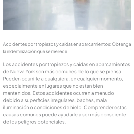
Accidentes por tropiezos y caídas en aparcamientos: Obtenga
la indemnización que se merece
Los accidentes por tropiezos y caídas en aparcamientos
de Nueva York son más comunes de lo que se piensa.
Pueden ocurrirle a cualquiera, en cualquier momento,
especialmente en lugares que no están bien
mantenidos. Estos accidentes ocurren a menudo
debido a superficies irregulares, baches, mala
iluminación o condiciones de hielo. Comprender estas
causas comunes puede ayudarle a ser más consciente
de los peligros potenciales.