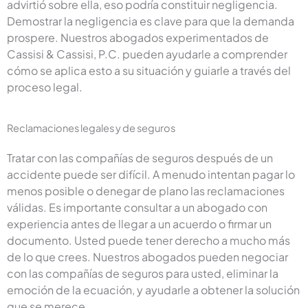
advirtió sobre ella, eso podría constituir negligencia.
Demostrar la negligencia es clave para que la demanda
prospere. Nuestros abogados experimentados de
Cassisi & Cassisi, P.C. pueden ayudarle a comprender
cómo se aplica esto a su situación y guiarle a través del
proceso legal.
Reclamaciones legales y de seguros
Tratar con las compañías de seguros después de un
accidente puede ser difícil. A menudo intentan pagar lo
menos posible o denegar de plano las reclamaciones
válidas. Es importante consultar a un abogado con
experiencia antes de llegar a un acuerdo o firmar un
documento. Usted puede tener derecho a mucho más
de lo que crees. Nuestros abogados pueden negociar
con las compañías de seguros para usted, eliminar la
emoción de la ecuación, y ayudarle a obtener la solución
que se merece.