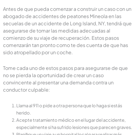
Antes de que pueda comenzar a construir un caso con un
abogado de accidentes de peatones Mineola en las
secuelas de un accidente de Long Island, NY, tendrá que
asegurarse de tomar las medidas adecuadas al
comienzo de su viaje de recuperación. Estos pasos
comenzarán tan pronto como te des cuenta de que has
sido atropellado por un coche.
Tome cada uno de estos pasos para asegurarse de que
no se pierda la oportunidad de crear un caso
convincente al presentar una demanda contra un
conductor culpable:
Llama al 911 o pide a otra persona que lo haga si estás
herido.
Acepte tratamiento médico en el lugar del accidente,
especialmente si ha sufrido lesiones que parecen graves.
Planifique un viaje a un hospital local para realizar más