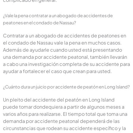
¿Vale la pena contratar a un abogado de accidentes de
peatones en el condado de Nassau?
Contratar a un abogado de accidentes de peatones en
el condado de Nassau vale la pena en muchos casos.
Además de ayudarle cuando usted está presentando
una demanda por accidente peatonal, también llevarán
a cabo una investigación completa de su accidente para
ayudar a fortalecer el caso que crean para usted.
¿Cuánto dura un juicio por accidente de peatón en Long Island?
Un pleito del accidente del peatón en Long Island
puede tomar dondequiera a partir de algunos meses a
varios años para realizarse. El tiempo total que toma una
demanda por accidente peatonal dependerá de las
circunstancias que rodean su accidente específico y la