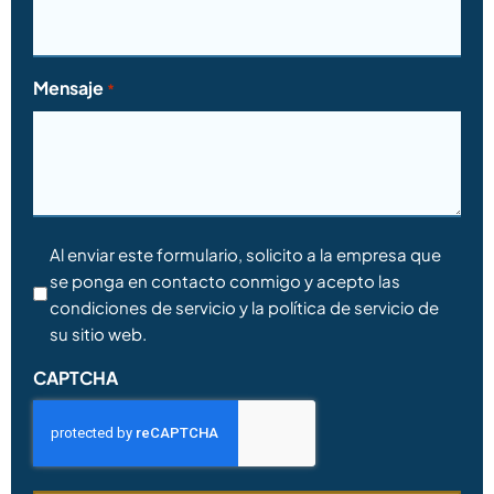
Mensaje
*
Consentimiento
Al enviar este formulario, solicito a la empresa que
se ponga en contacto conmigo y acepto las
*
condiciones de servicio y la política de servicio de
su sitio web.
CAPTCHA