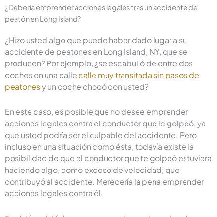
¿Debería emprender acciones legales tras un accidente de
peatón en Long Island?
¿Hizo usted algo que puede haber dado lugar a su
accidente de peatones en Long Island, NY, que se
producen? Por ejemplo, ¿se escabulló de entre dos
coches en una calle
calle muy transitada sin pasos de
peatones
y un coche chocó con usted?
En este caso, es posible que no desee emprender
acciones legales contra el conductor que le golpeó, ya
que usted podría ser el culpable del accidente. Pero
incluso en una situación como ésta, todavía existe la
posibilidad de que el conductor que te golpeó estuviera
haciendo algo, como exceso de velocidad, que
contribuyó al accidente. Merecería la pena emprender
acciones legales contra él.