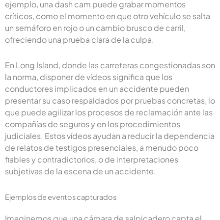
ejemplo, una dash cam puede grabar momentos
críticos, como el momento en que otro vehículo se salta
un semáforo en rojo o un cambio brusco de carril,
ofreciendo una prueba clara de la culpa.
En Long Island, donde las carreteras congestionadas son
la norma, disponer de vídeos significa que los
conductores implicados en un accidente pueden
presentar su caso respaldados por pruebas concretas, lo
que puede agilizar los procesos de reclamación ante las
compañías de seguros y en los procedimientos
judiciales. Estos vídeos ayudan a reducir la dependencia
de relatos de testigos presenciales, a menudo poco
fiables y contradictorios, o de interpretaciones
subjetivas de la escena de un accidente.
Ejemplos de eventos capturados
Imaginemos que una cámara de salpicadero capta el