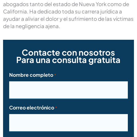
abogados tanto del estado de Nueva York como de
California. Ha dedicado toda su carrera jurídica a
ayudar a aliviar el dolor y el sufrimiento de las víctimas
de la negligencia ajena.
Contacte con nosotros
Para una consulta gratuita
Nombre completo
*
Correo electrónico
*