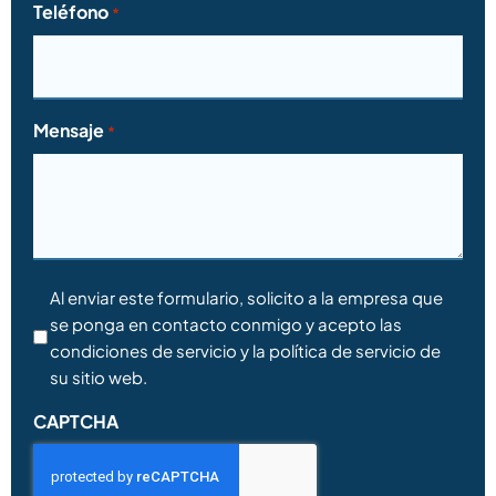
Teléfono
*
Mensaje
*
Consentimiento
Al enviar este formulario, solicito a la empresa que
se ponga en contacto conmigo y acepto las
*
condiciones de servicio y la política de servicio de
su sitio web.
CAPTCHA