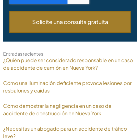
Entradas recientes
¿Quién puede ser considerado responsable en un caso
de accidente de camión en Nueva York?
Cómo una iluminación deficiente provoca lesiones por
resbalones y caídas
Cómo demostrar la negligencia en un caso de
accidente de construcción en Nueva York
¿Necesitas un abogado para un accidente de tráfico
leve?