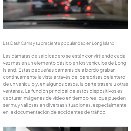
Las Dash Cams y su creciente popularidad en Long Island
Las cámaras de salpicadero se están convirtiendo cada
vez más en un elemento básico en los vehículos de Long
Island. Estas pequeñas cámaras de a bordo graban
continuamente la vista a través del parabrisas delantero
de un vehículo y, en algunos casos, la parte trasera u otras
ventanas. La función principal de estos dispositivos es
capturar imágenes de vídeo en tiempo real que pueden
ser muy valiosas en diversas situaciones, especialmente
en la documentación de accidentes de tráfico.