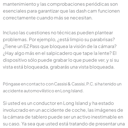
mantenimiento y las comprobaciones periódicas son
esenciales para garantizar que las dash cam funcionen
correctamente cuando más se necesitan.
Incluso las cuestiones no técnicas pueden plantear
problemas. Por ejemplo, ¿está limpio su parabrisas?
¿Tiene un EZ Pass que bloquea la visión de la cámara?
¿Hay algo más en el salpicadero que tape la lente? El
dispositivo sólo puede grabar lo que puede ver, y si su
vista está bloqueada, grabarás una vista bloqueada.
Póngase en contacto con Cassisi & Cassisi, P.C. si ha tenido un
accidente automovilístico en Long Island.
Si usted es un conductor en Long Island y ha estado
involucrado en un accidente de coche, las imágenes de
la cámara de tablero puede ser un activo inestimable en
su caso. Ya sea que usted está tratando de presentar una