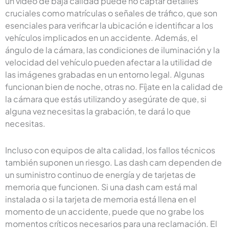
un vídeo de baja calidad puede no captar detalles
cruciales como matrículas o señales de tráfico, que son
esenciales para verificar la ubicación e identificar a los
vehículos implicados en un accidente. Además, el
ángulo de la cámara, las condiciones de iluminación y la
velocidad del vehículo pueden afectar a la utilidad de
las imágenes grabadas en un entorno legal. Algunas
funcionan bien de noche, otras no. Fíjate en la calidad de
la cámara que estás utilizando y asegúrate de que, si
alguna vez necesitas la grabación, te dará lo que
necesitas.
Incluso con equipos de alta calidad, los fallos técnicos
también suponen un riesgo. Las dash cam dependen de
un suministro continuo de energía y de tarjetas de
memoria que funcionen. Si una dash cam está mal
instalada o si la tarjeta de memoria está llena en el
momento de un accidente, puede que no grabe los
momentos críticos necesarios para una reclamación. El