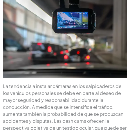
La tendencia a instalar cámaras en los salpicaderos de
los vehículos personales se debe en parte al deseo de
mayor seguridad y responsabilidad durante la
conducción. A medida que se intensifica el tráfico,
aumenta también la probabilidad de que se produzcan
accidentes y disputas. Las dash cams ofrecen la
perspectiva objetiva de un testigo ocular, que puede ser