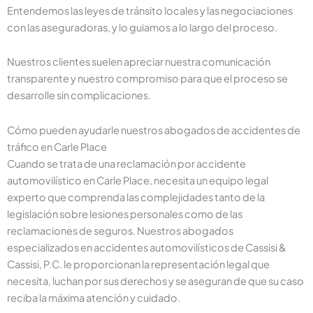
Entendemos las leyes de tránsito locales y las negociaciones
con las aseguradoras, y lo guiamos a lo largo del proceso.
Nuestros clientes suelen apreciar nuestra comunicación
transparente y nuestro compromiso para que el proceso se
desarrolle sin complicaciones.
Cómo pueden ayudarle nuestros abogados de accidentes de
tráfico en Carle Place
Cuando se trata de una reclamación por accidente
automovilístico en Carle Place, necesita un equipo legal
experto que comprenda las complejidades tanto de la
legislación sobre lesiones personales como de las
reclamaciones de seguros. Nuestros abogados
especializados en accidentes automovilísticos de Cassisi &
Cassisi, P.C. le proporcionan la representación legal que
necesita, luchan por sus derechos y se aseguran de que su caso
reciba la máxima atención y cuidado.