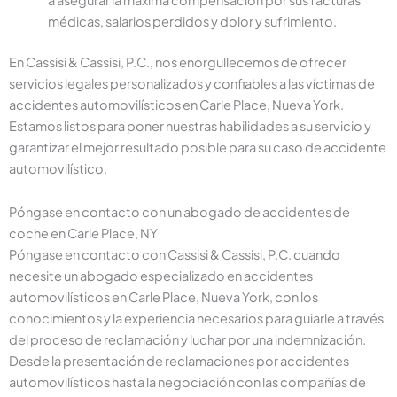
médicas, salarios perdidos y dolor y sufrimiento.
En Cassisi & Cassisi, P.C., nos enorgullecemos de ofrecer
servicios legales personalizados y confiables a las víctimas de
accidentes automovilísticos en Carle Place, Nueva York.
Estamos listos para poner nuestras habilidades a su servicio y
garantizar el mejor resultado posible para su caso de accidente
automovilístico.
Póngase en contacto con un abogado de accidentes de
coche en Carle Place, NY
Póngase en contacto con Cassisi & Cassisi, P.C. cuando
necesite un abogado especializado en accidentes
automovilísticos en Carle Place, Nueva York, con los
conocimientos y la experiencia necesarios para guiarle a través
del proceso de reclamación y luchar por una indemnización.
Desde la presentación de reclamaciones por accidentes
automovilísticos hasta la negociación con las compañías de