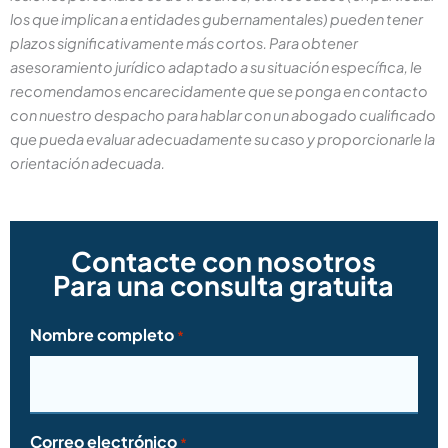
los que implican a entidades gubernamentales) pueden tener
plazos significativamente más cortos. Para obtener
asesoramiento jurídico adaptado a su situación específica, le
recomendamos encarecidamente que se ponga en contacto
con nuestro despacho para hablar con un abogado cualificado
que pueda evaluar adecuadamente su caso y proporcionarle la
orientación adecuada.
Contacte con nosotros
Para una consulta gratuita
Nombre completo
*
Correo electrónico
*