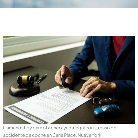
Llámenos hoy para obtener ayuda legal con su caso de
accidente de coche en Carle Place, Nueva York.