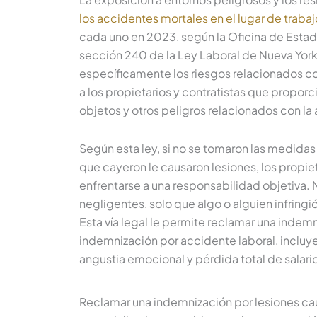
los accidentes mortales en el lugar de trabaj
cada uno en 2023, según la Oficina de Estad
sección 240 de la Ley Laboral de Nueva Yor
específicamente los riesgos relacionados co
a los propietarios y contratistas que propo
objetos y otros peligros relacionados con la a
Según esta ley, si no se tomaron las medid
que cayeron le causaron lesiones, los propie
enfrentarse a una responsabilidad objetiva.
negligentes, solo que algo o alguien infringió
Esta vía legal le permite reclamar una indemn
indemnización por accidente laboral, incluye
angustia emocional y pérdida total de salari
Reclamar una indemnización por lesiones c