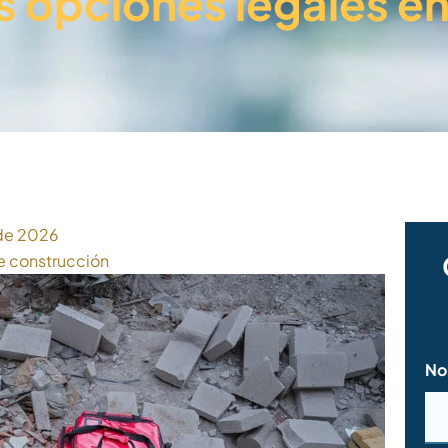
 opciones legales e
 de 2026
e construcción
No