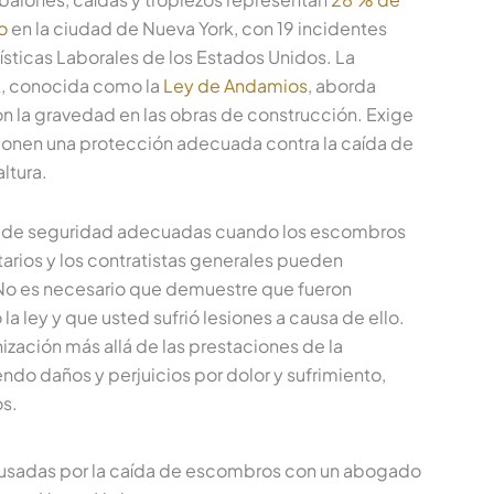
o
en la ciudad de Nueva York, con 19 incidentes
ísticas Laborales de los Estados Unidos. La
k, conocida como la
Ley de Andamios
, aborda
n la gravedad en las obras de construcción. Exige
rcionen una protección adecuada contra la caída de
ltura.
as de seguridad adecuadas cuando los escombros
tarios y los contratistas generales pueden
 No es necesario que demuestre que fueron
 la ley y que usted sufrió lesiones a causa de ello.
ización más allá de las prestaciones de la
ndo daños y perjuicios por dolor y sufrimiento,
os.
ausadas por la caída de escombros con un abogado