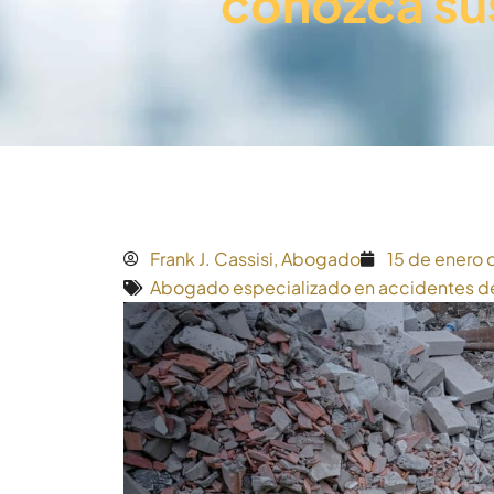
conozca sus
Frank J. Cassisi, Abogado
15 de enero
Abogado especializado en accidentes d