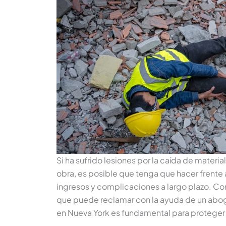
Si ha sufrido lesiones por la caída de materi
obra, es posible que tenga que hacer frente
ingresos y complicaciones a largo plazo. C
que puede reclamar con la ayuda de un abo
en Nueva York es fundamental para proteger s