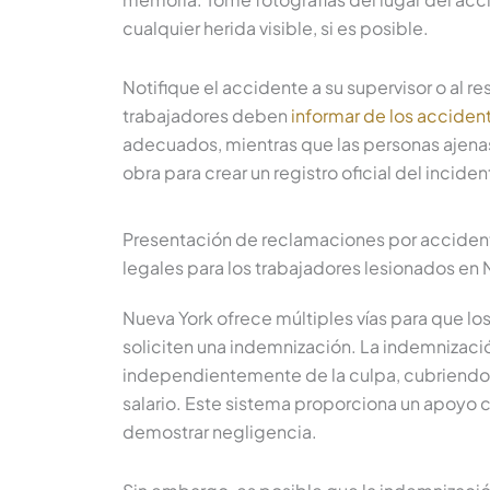
cualquier herida visible, si es posible.
Notifique el accidente a su supervisor o al r
trabajadores deben
informar de los accident
adecuados, mientras que las personas ajenas
obra para crear un registro oficial del inciden
Presentación de reclamaciones por accident
legales para los trabajadores lesionados en 
Nueva York ofrece múltiples vías para que lo
soliciten una indemnización. La indemnizaci
independientemente de la culpa, cubriendo l
salario. Este sistema proporciona un apoyo c
demostrar negligencia.