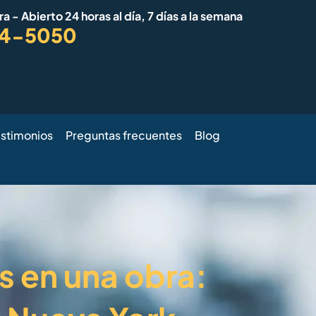
a - Abierto 24 horas al día, 7 días a la semana
94-5050
estimonios
Preguntas frecuentes
Blog
s en una obra: