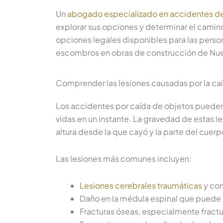
Un
abogado especializado en accidentes de
explorar sus opciones y determinar el camino
opciones legales disponibles para las person
escombros en obras de construcción de Nue
Comprender las lesiones causadas por la ca
Los accidentes por caída de objetos pueden
vidas en un instante. La gravedad de estas l
altura desde la que cayó y la parte del cuerp
Las lesiones más comunes incluyen:
Lesiones cerebrales traumáticas
y co
Daño en la médula espinal que puede p
Fracturas óseas, especialmente fractu