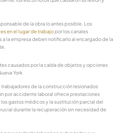
esponsable de la obra lo antes posible. Los
es en el lugar de trabajo
por los canales
 a la empresa deben notificarlo al encargado de la
te.
es causados por la caída de objetos y opciones
Nueva York
s trabajadores de la construcción lesionados
ón por accidente laboral ofrece prestaciones
os gastos médicos y la sustitución parcial del
rucial durante la recuperación sin necesidad de