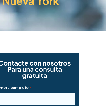
n Nueva York
Contacte con nosotros
Para una consulta
gratuita
mbre completo
*