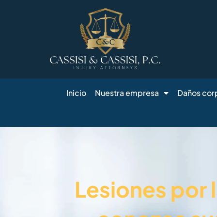
Ir
al
contenido
Inicio
Nuestra empresa
Daños cor
Lesiones por 