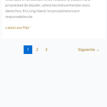
propiedad de alquiler, usted necesita entender esos
derechos. En Long Island, los propietarios son
responsables de
caída Leer Más "
1
2
3
Siguiente
→